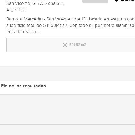
San Vicente, G.B.A. Zona Sur,
Argentina
Barrio la Mercedita- San Vicente Lote 10 ubicado en esquina con
superficie total de 541,50Mtrs2. Con todo su perímetro alambrad
entrada realiza ...
541,52 m2
Fin de los resultados