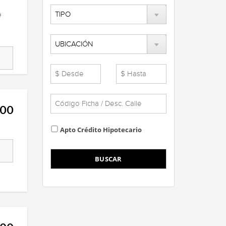
e
200
Apto Crédito Hipotecario