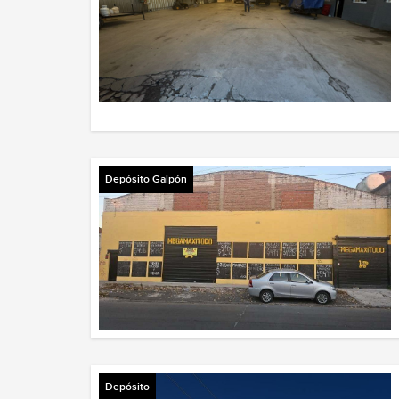
Depósito Galpón
Depósito