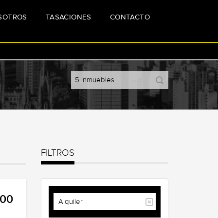
SOTROS
TASACIONES
CONTACTO
FILTROS
000
Alquiler