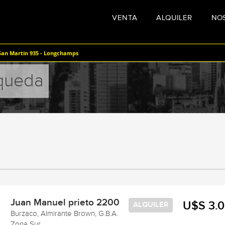
VENTA
ALQUILER
NO
an Martin 935 - Longchamps
squeda
Juan Manuel prieto 2200
U$S 3.
ALQUILER
Burzaco, Almirante Brown, G.B.A.
Zona Sur