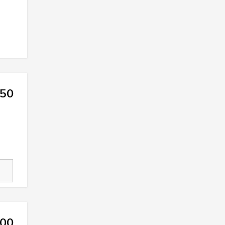
50
000