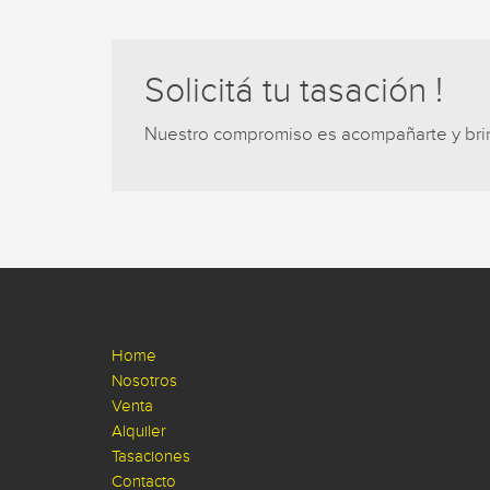
Solicitá tu tasación !
Nuestro compromiso es acompañarte y brind
Home
Nosotros
Venta
Alquiler
Tasaciones
Contacto