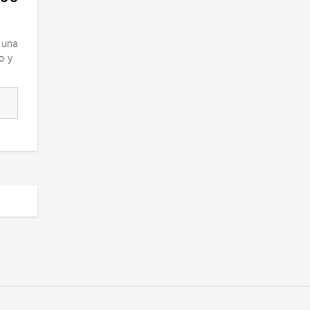
 una
o y